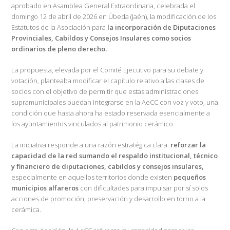
aprobado en Asamblea General Extraordinaria, celebrada el
domingo 12 de abril de 2026 en Úbeda (Jaén), la modificación de los
Estatutos de la Asociación para
la incorporación de Diputaciones
Provinciales, Cabildos y Consejos Insulares como socios
ordinarios de pleno derecho.
La propuesta, elevada por el Comité Ejecutivo para su debate y
votación, planteaba modificar el capítulo relativo a las clases de
socios con el objetivo de permitir que estas administraciones
supramunicipales puedan integrarse en la AeCC con voz y voto, una
condición que hasta ahora ha estado reservada esencialmente a
los ayuntamientos vinculados al patrimonio cerámico.
La iniciativa responde a una razón estratégica clara:
reforzar la
capacidad de la red sumando el respaldo institucional, técnico
y financiero de diputaciones, cabildos y consejos insulares,
especialmente en aquellos territorios donde existen
pequeños
municipios alfareros
con dificultades para impulsar por sí solos
acciones de promoción, preservación y desarrollo en torno a la
cerámica.