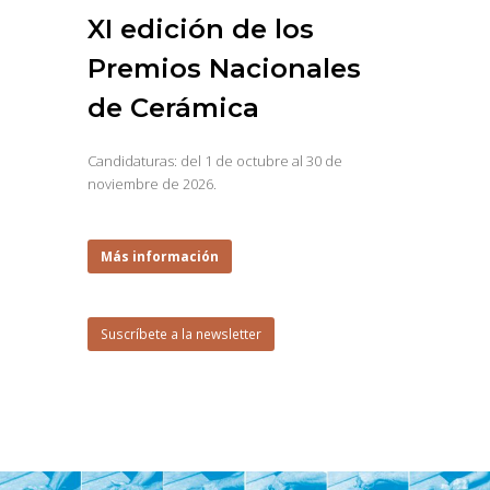
XI edición de los
Premios Nacionales
de Cerámica
Candidaturas: del 1 de octubre al 30 de
noviembre de 2026.
Más información
Suscríbete a la newsletter