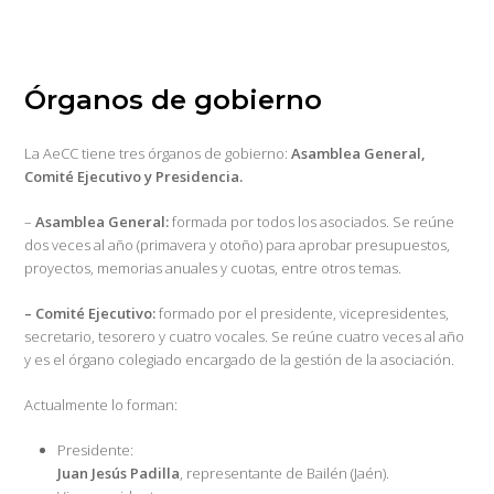
Órganos de gobierno
La AeCC tiene tres órganos de gobierno:
Asamblea General,
Comité Ejecutivo y Presidencia.
–
Asamblea General:
formada por todos los asociados. Se reúne
dos veces al año (primavera y otoño) para aprobar presupuestos,
proyectos, memorias anuales y cuotas, entre otros temas.
– Comité Ejecutivo:
formado por el presidente, vicepresidentes,
secretario, tesorero y cuatro vocales. Se reúne cuatro veces al año
y es el órgano colegiado encargado de la gestión de la asociación.
Actualmente lo forman:
Presidente:
Juan Jesús Padilla
, representante de Bailén (Jaén).