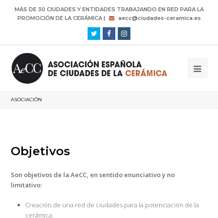
MÁS DE 30 CIUDADES Y ENTIDADES TRABAJANDO EN RED PARA LA
PROMOCIÓN DE LA CERÁMICA |
aecc@ciudades-ceramica.es
Twitter
Facebook
Instagram
ASOCIACIÓN
Objetivos
Son objetivos de la AeCC, en sentido enunciativo y no
limitativo:
Creación de una red de ciudades para la potenciación de la
cerámica.