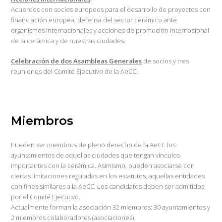
Acuerdos con socios europeos para el desarrollo de proyectos con
financiación europea, defensa del sector cerámico ante
organismos internacionales y acciones de promoción internacional
de la cerámica y de nuestras ciudades.
Celebración de dos Asambleas Generales
de socios y tres
reuniones del Comité Ejecutivo de la AeCC.
Miembros
Pueden ser miembros de pleno derecho de la AeCC los
ayuntamientos de aquellas ciudades que tengan vínculos
importantes con la cerámica. Asimismo, pueden asociarse con
ciertas limitaciones reguladas en los estatutos, aquellas entidades
con fines similares a la AeCC. Los candidatos deben ser admitidos
por el Comité Ejecutivo.
Actualmente forman la asociación 32 miembros: 30 ayuntamientos y
2 miembros colaboradores (asociaciones).