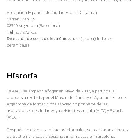
Asociación Española de Ciudades de la Cerámica
Carrer Gran, 59
08310 Argentona (Barcelona)
Tel.
937 972 732
Dirección de correo electrónico:
aecc(arroba)ciudades-
ceramica.es
Historia
La AeCC se empezó a forjar en Mayo de 2007, a partir de la
propuesta recibida por el Museu del Càntir y el Ayuntamiento de
Argentona de formar dicha asociación por parte de las
asociaciones de ciudades ya existentes en Italia (AiCC) y Francia
(AfCC).
Después de diversos contactos informales, se realizaron a finales
de Septiembre cuatro sesiones informativas en Barcelona,