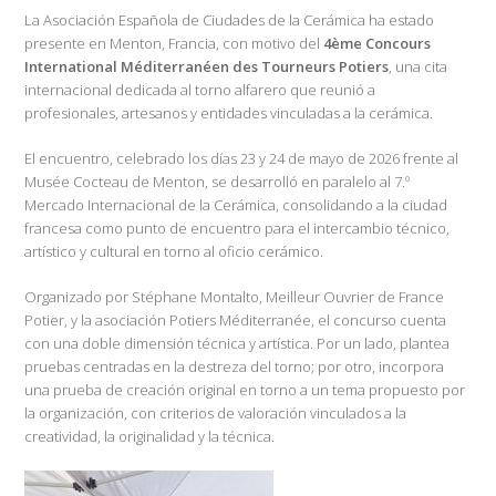
La Asociación Española de Ciudades de la Cerámica ha estado
presente en Menton, Francia, con motivo del
4ème Concours
International Méditerranéen des Tourneurs Potiers
, una cita
internacional dedicada al torno alfarero que reunió a
profesionales, artesanos y entidades vinculadas a la cerámica.
El encuentro, celebrado los días 23 y 24 de mayo de 2026 frente al
Musée Cocteau de Menton, se desarrolló en paralelo al 7.º
Mercado Internacional de la Cerámica, consolidando a la ciudad
francesa como punto de encuentro para el intercambio técnico,
artístico y cultural en torno al oficio cerámico.
Organizado por Stéphane Montalto, Meilleur Ouvrier de France
Potier, y la asociación Potiers Méditerranée, el concurso cuenta
con una doble dimensión técnica y artística. Por un lado, plantea
pruebas centradas en la destreza del torno; por otro, incorpora
una prueba de creación original en torno a un tema propuesto por
la organización, con criterios de valoración vinculados a la
creatividad, la originalidad y la técnica.