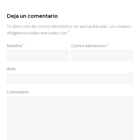
Deja un comentario
Tu dirección de correo electrónico no será publicada.
Los campos
obligatorios están marcados con
*
Nombre
*
Correo electrónico
*
Web
Comentario