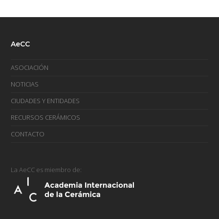
AeCC
ASOCIACIÓN
NOTICIAS
CIUDADES Y ENTIDADES
RECURSOS CERÁMICOS
CONTACTO
La AeCC es miembro de: