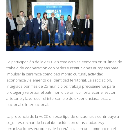
La participación de la AeCC en este acto se enmarca en su línea de
trabajo de cooperación con redes e instituciones europeas para
impulsar la cerámica como patrimonio cultural, actividad
económica y elemento de identidad territorial. La asociación,
integrada por más de 25 municipios, trabaja precisamente para
proteger y valorizar el patrimonio cerámico, fortalecer el sector
artesano y favorecer el intercambio de experiencias a escala
nacional e internacional.
La presencia de la AeCC en este tipo de encuentros contribuye a
seguir estrechando la colaboración con otras ciudades y
organizaciones europeas de la cerámica, en un momento en el