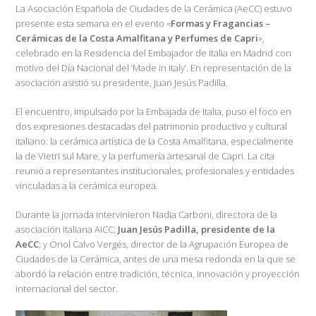
La Asociación Española de Ciudades de la Cerámica (AeCC) estuvo
presente esta semana en el evento «
Formas y Fragancias –
Cerámicas de la Costa Amalfitana y Perfumes de Capri
»,
celebrado en la Residencia del Embajador de Italia en Madrid con
motivo del Día Nacional del ‘Made in Italy’. En representación de la
asociación asistió su presidente, Juan Jesús Padilla.
El encuentro, impulsado por la Embajada de Italia, puso el foco en
dos expresiones destacadas del patrimonio productivo y cultural
italiano: la cerámica artística de la Costa Amalfitana, especialmente
la de Vietri sul Mare, y la perfumería artesanal de Capri. La cita
reunió a representantes institucionales, profesionales y entidades
vinculadas a la cerámica europea.
Durante la jornada intervinieron Nadia Carboni, directora de la
asociación italiana AiCC;
Juan Jesús Padilla, presidente de la
AeCC
; y Oriol Calvo Vergés, director de la Agrupación Europea de
Ciudades de la Cerámica, antes de una mesa redonda en la que se
abordó la relación entre tradición, técnica, innovación y proyección
internacional del sector.