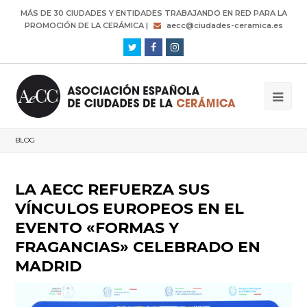
MÁS DE 30 CIUDADES Y ENTIDADES TRABAJANDO EN RED PARA LA
PROMOCIÓN DE LA CERÁMICA |
aecc@ciudades-ceramica.es
Twitter
Facebook
Instagram
BLOG
LA AECC REFUERZA SUS
VÍNCULOS EUROPEOS EN EL
EVENTO «FORMAS Y
FRAGANCIAS» CELEBRADO EN
MADRID