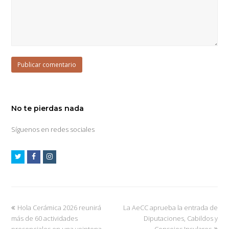
No te pierdas nada
Síguenos en redes sociales
Hola Cerámica 2026 reunirá
La AeCC aprueba la entrada de
más de 60 actividades
Diputaciones, Cabildos y