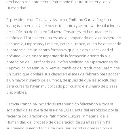
declarado recientemente Patrimonio Cultural Inmaterial de la
Humanidad.
El presidente de Castilla-La Mancha, Emiliano García-Page, ha
inaugurado en el día de hoy este centro y las nuevas instalaciones
de la Oficina de Empleo Talavera Cervantes en la ciudad de la
cerámica. El presidente ha estado acompañado de la consejera de
Economía, Empresas y Empleo, Patricia Franco, quien ha destacado
el potencial de un centro formativo que iniciará su actividad el
próximo 26 de enero impartiendo la formación orientada a la
obtención del Certificado de Profesionalidad de Operaciones de
Reproducción Manual o Semiautomática de Productos Cerámicos,
un curso que doblará sus clases en el mes de febrero para acoger
a un mayor número de alumnos, después de que las solicitudes
para cursarlo hayan multiplicado por cuatro el número de plazas
disponibles.
Patricia Franco ha iniciado su intervención felicitando a toda la
sociedad de Talavera de la Reina y El Puente del Arzobispo por la
reciente declaración de Patrimonio Cultural Inmaterial de la
Humanidad del proceso de declaración de su artesanía, y ha
subrayado la importancia de impulsar la profesionalización del