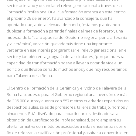
sector artesano y de anclar el relevo generacional a través de la
Formación Profesional Dual. “La formación arranca en este centro
el próximo 26 de enero”, ha avanzado la consejera, que ha
apuntado que, ante la elevada demanda, “estamos planteando
duplicar la formación a partir de finales del mes de febrero”, una
muestra de la “clara apuesta del Gobierno regional por la artesanía
y la cerámica”, vocación que además tiene una importante
vertiente en ese interés por garantizar el relevo generacional en el
sector y también en la geografía de las ciudades, “porque nuestra
capacidad de transformación nos va a llevar a dotar de vida a un
edificio que llevaba cerrado muchos años y que hoy recuperamos
para Talavera de la Reina.
El Centro de Formación de la Cerámica y el Vidrio de Talavera de la
Reina ha supuesto para el Gobierno regional una inversión de más
de 335.000 euros y cuenta con 557 metros cuadrados repartidos en
despachos, aulas, salas de profesores, talleres de trabajo, hornos y
almacenes. Está diseñado para impartir cursos destinados a la
obtención de Certificados de Profesionalidad, pero ampliará su
oferta formativa con módulos asociados a estas enseñanzas con el
fin de reforzar la cualificación profesional y aspirar a convertirse en