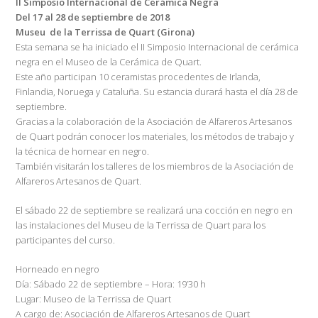
II Simposio Internacional de Cerámica Negra
Del 17 al 28 de septiembre de 2018
Museu de la Terrissa de Quart (Girona)
Esta semana se ha iniciado el II Simposio Internacional de cerámica
negra en el Museo de la Cerámica de Quart.
Este año participan 10 ceramistas procedentes de Irlanda,
Finlandia, Noruega y Cataluña. Su estancia durará hasta el día 28 de
septiembre.
Gracias a la colaboración de la Asociación de Alfareros Artesanos
de Quart podrán conocer los materiales, los métodos de trabajo y
la técnica de hornear en negro.
También visitarán los talleres de los miembros de la Asociación de
Alfareros Artesanos de Quart.
El sábado 22 de septiembre se realizará una cocción en negro en
las instalaciones del Museu de la Terrissa de Quart para los
participantes del curso.
Horneado en negro
Día: Sábado 22 de septiembre – Hora: 19’30 h
Lugar: Museo de la Terrissa de Quart
A cargo de: Asociación de Alfareros Artesanos de Quart