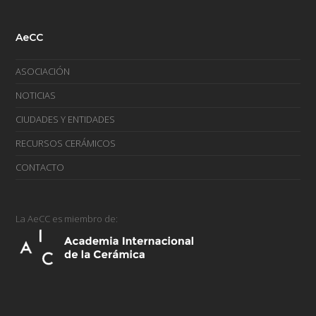
AeCC
ASOCIACIÓN
NOTICIAS
CIUDADES Y ENTIDADES
RECURSOS CERÁMICOS
CONTACTO
La AeCC es miembro de: