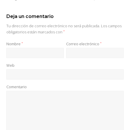
Deja un comentario
Tu dirección de correo electrónico no será publicada.
Los campos
obligatorios están marcados con
*
Nombre
*
Correo electrónico
*
Web
Comentario