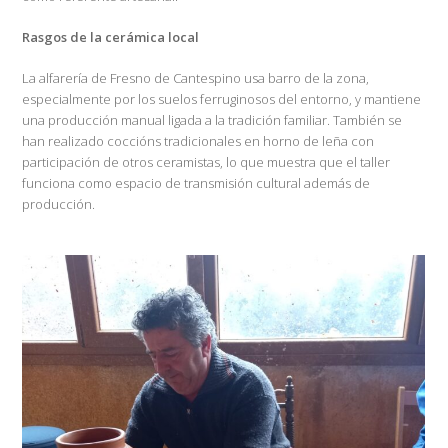
Rasgos de la cerámica local
La alfarería de Fresno de Cantespino usa barro de la zona,
especialmente por los suelos ferruginosos del entorno, y mantiene
una producción manual ligada a la tradición familiar. También se
han realizado coccións tradicionales en horno de leña con
participación de otros ceramistas, lo que muestra que el taller
funciona como espacio de transmisión cultural además de
producción.