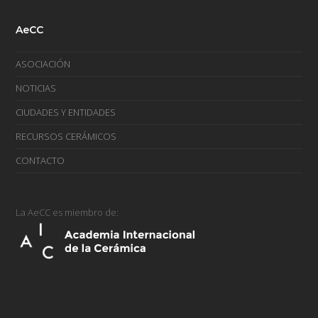
AeCC
ASOCIACIÓN
NOTICIAS
CIUDADES Y ENTIDADES
RECURSOS CERÁMICOS
CONTACTO
La AeCC es miembro de: