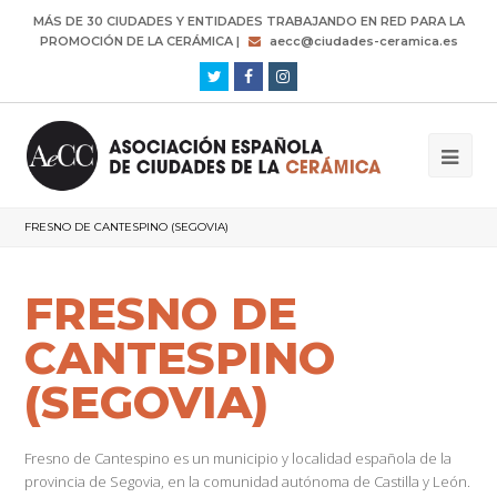
MÁS DE 30 CIUDADES Y ENTIDADES TRABAJANDO EN RED PARA LA
PROMOCIÓN DE LA CERÁMICA |
aecc@ciudades-ceramica.es
Twitter
Facebook
Instagram
FRESNO DE CANTESPINO (SEGOVIA)
FRESNO DE
CANTESPINO
(SEGOVIA)
Fresno de Cantespino es un municipio y localidad española de la
provincia de Segovia, en la comunidad autónoma de Castilla y León.