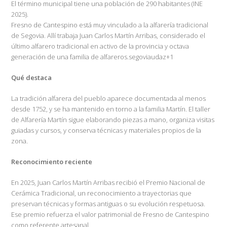
El término municipal tiene una población de 290 habitantes (INE
2025).
Fresno de Cantespino está muy vinculado a la alfarería tradicional
de Segovia. Allí trabaja Juan Carlos Martín Arribas, considerado el
último alfarero tradicional en activo de la provincia y octava
generación de una familia de alfareros.segoviaudaz+1
Qué destaca
La tradición alfarera del pueblo aparece documentada al menos
desde 1752, y se ha mantenido en torno a la familia Martín. El taller
de Alfarería Martín sigue elaborando piezas a mano, organiza visitas
guiadas y cursos, y conserva técnicas y materiales propios de la
zona.
Reconocimiento reciente
En 2025, Juan Carlos Martín Arribas recibió el Premio Nacional de
Cerámica Tradicional, un reconocimiento a trayectorias que
preservan técnicas y formas antiguas o su evolución respetuosa.
Ese premio refuerza el valor patrimonial de Fresno de Cantespino
como referente artesanal.