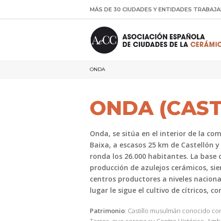
MÁS DE 30 CIUDADES Y ENTIDADES TRABAJA
ONDA
ONDA (CAS
Onda, se sitúa en el interior de la co
Baixa, a escasos 25 km de Castellón y
ronda los 26.000 habitantes. La base 
producción de azulejos cerámicos, sie
centros productores a niveles naciona
lugar le sigue el cultivo de cítricos, 
Patrimonio
: Castillo musulmán conocido com