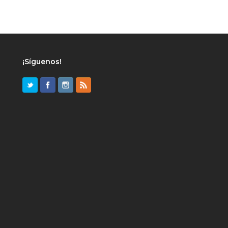
¡Síguenos!