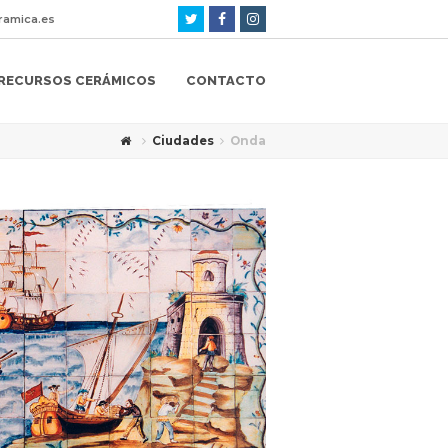
Twitter
Facebook
Instagram
amica.es
RECURSOS CERÁMICOS
CONTACTO
Ciudades
Onda