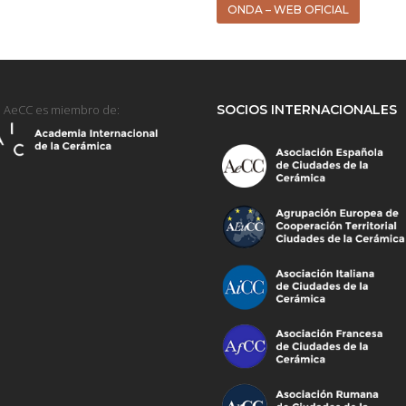
ONDA – WEB OFICIAL
 AeCC es miembro de:
SOCIOS INTERNACIONALES